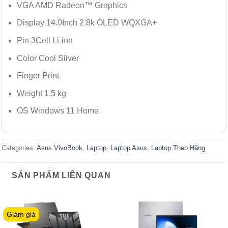
VGA AMD Radeon™ Graphics
Display 14.0Inch 2.8k OLED WQXGA+
Pin 3Cell Li-ion
Color Cool Silver
Finger Print
Weight 1.5 kg
OS Windows 11 Home
Categories:
Asus VivoBook
,
Laptop
,
Laptop Asus
,
Laptop Theo Hãng
SẢN PHẨM LIÊN QUAN
Giảm giá