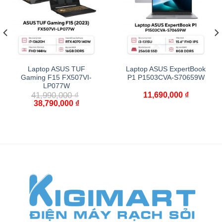
Laptop ASUS TUF
Laptop ASUS ExpertBook
Gaming F15 FX507VI-
P1 P1503CVA-S70659W
LP077W
41,990,000
₫
11,690,000
₫
38,790,000
₫