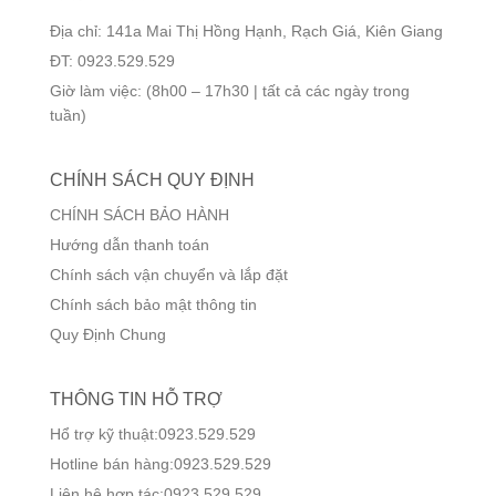
Địa chỉ: 141a Mai Thị Hồng Hạnh, Rạch Giá, Kiên Giang
ĐT: 0923.529.529
Giờ làm việc: (8h00 – 17h30 | tất cả các ngày trong
tuần)
CHÍNH SÁCH QUY ĐỊNH
CHÍNH SÁCH BẢO HÀNH
Hướng dẫn thanh toán
Chính sách vận chuyển và lắp đặt
Chính sách bảo mật thông tin
Quy Định Chung
THÔNG TIN HỖ TRỢ
Hổ trợ kỹ thuật:0923.529.529
Hotline bán hàng:0923.529.529
Liên hệ hợp tác:0923.529.529