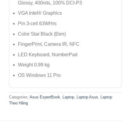
Glossy, 400nits, 100% DCI-P3
VGA Intel® Graphics
Pin 3-cell 63WHrs
Color Star Black (Đen)
FingerPrint, Camera IR, NFC
LED Keyboard, NumberPad
Weight 0.99 kg
OS Windows 11 Pro
Categories:
Asus ExpertBook
,
Laptop
,
Laptop Asus
,
Laptop
Theo Hãng