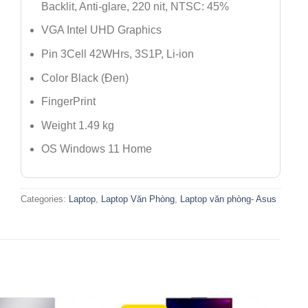
Backlit, Anti-glare, 220 nit, NTSC: 45%
VGA Intel UHD Graphics
Pin 3Cell 42WHrs, 3S1P, Li-ion
Color Black (Đen)
FingerPrint
Weight 1.49 kg
OS Windows 11 Home
Categories:
Laptop
,
Laptop Văn Phòng
,
Laptop văn phòng- Asus