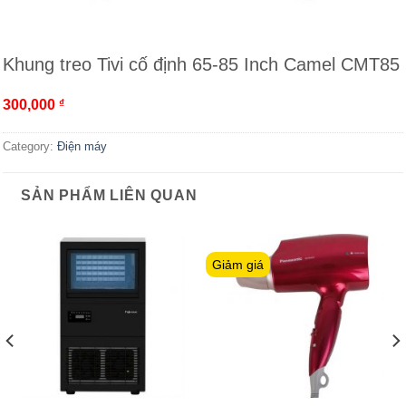
Khung treo Tivi cố định 65-85 Inch Camel CMT85
300,000
₫
Category:
Điện máy
SẢN PHẨM LIÊN QUAN
Giảm giá