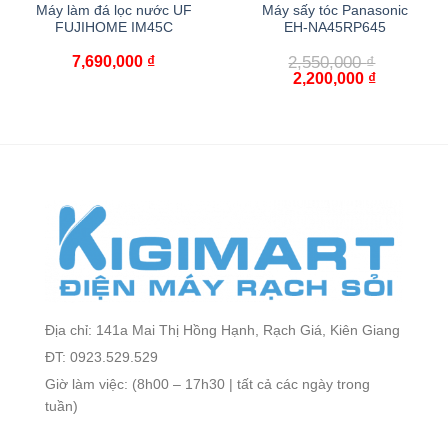
Máy làm đá lọc nước UF
Máy sấy tóc Panasonic
FUJIHOME IM45C
EH-NA45RP645
7,690,000
₫
2,550,000
₫
2,200,000
₫
Địa chỉ: 141a Mai Thị Hồng Hạnh, Rạch Giá, Kiên Giang
ĐT: 0923.529.529
Giờ làm việc: (8h00 – 17h30 | tất cả các ngày trong
tuần)