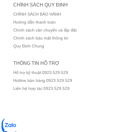
CHÍNH SÁCH QUY ĐỊNH
CHÍNH SÁCH BẢO HÀNH
Hướng dẫn thanh toán
Chính sách vận chuyển và lắp đặt
Chính sách bảo mật thông tin
Quy Định Chung
THÔNG TIN HỖ TRỢ
Hổ trợ kỹ thuật:0923.529.529
Hotline bán hàng:0923.529.529
Liên hệ hợp tác:0923.529.529