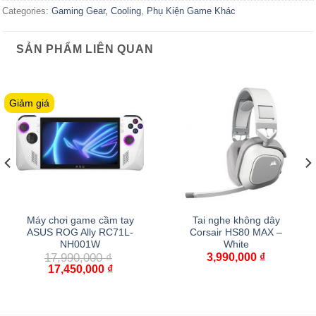
Categories:
Gaming Gear, Cooling
,
Phụ Kiện Game Khác
SẢN PHẨM LIÊN QUAN
Giảm giá
Máy chơi game cầm tay
Tai nghe không dây
ASUS ROG Ally RC71L-
Corsair HS80 MAX –
NH001W
White
17,990,000
₫
3,990,000
₫
17,450,000
₫