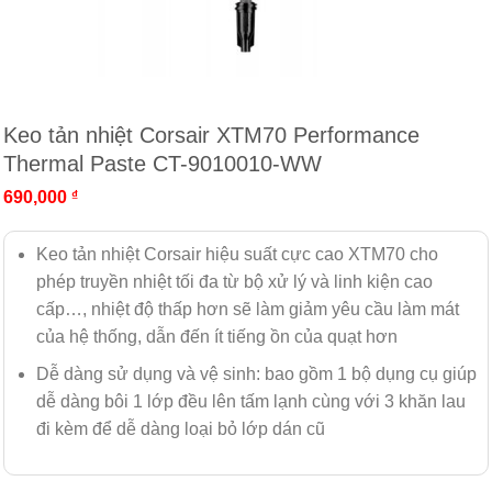
Keo tản nhiệt Corsair XTM70 Performance
Thermal Paste CT-9010010-WW
690,000
₫
Keo tản nhiệt Corsair hiệu suất cực cao XTM70 cho
phép truyền nhiệt tối đa từ bộ xử lý và linh kiện cao
cấp…, nhiệt độ thấp hơn sẽ làm giảm yêu cầu làm mát
của hệ thống, dẫn đến ít tiếng ồn của quạt hơn
Dễ dàng sử dụng và vệ sinh: bao gồm 1 bộ dụng cụ giúp
dễ dàng bôi 1 lớp đều lên tấm lạnh cùng với 3 khăn lau
đi kèm để dễ dàng loại bỏ lớp dán cũ