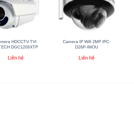
mera HDCCTV-TVI
Camera IP Wifi 2MP IPC-
TECH DGC1205XTP
D26P-IMOU
Liên hệ
Liên hệ