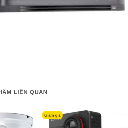
HẨM LIÊN QUAN
Giảm giá