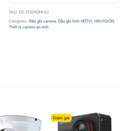
SKU:
DS-7232HQHI-K2
Categories:
Đầu ghi camera
,
Đầu ghi hình HDTVI
,
HIKVISION
,
Thiết bị camera an ninh
Giảm giá