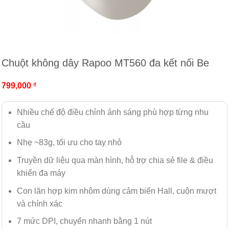
Chuột không dây Rapoo MT560 đa kết nối Be
799,000
₫
Nhiều chế độ điều chỉnh ánh sáng phù hợp từng nhu
cầu
Nhẹ ~83g, tối ưu cho tay nhỏ
Truyền dữ liệu qua màn hình, hỗ trợ chia sẻ file & điều
khiển đa máy
Con lăn hợp kim nhôm dùng cảm biến Hall, cuộn mượt
và chính xác
7 mức DPI, chuyển nhanh bằng 1 nút