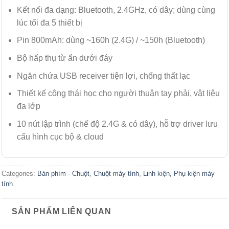
Kết nối đa dạng: Bluetooth, 2.4GHz, có dây; dùng cùng
lúc tối đa 5 thiết bị
Pin 800mAh: dùng ~160h (2.4G) / ~150h (Bluetooth)
Bộ hấp thụ từ ẩn dưới đáy
Ngăn chứa USB receiver tiện lợi, chống thất lạc
Thiết kế công thái học cho người thuận tay phải, vật liệu
đa lớp
10 nút lập trình (chế độ 2.4G & có dây), hỗ trợ driver lưu
cấu hình cục bộ & cloud
Categories:
Bàn phím - Chuột
,
Chuột máy tính
,
Linh kiện, Phụ kiện máy
tính
SẢN PHẨM LIÊN QUAN