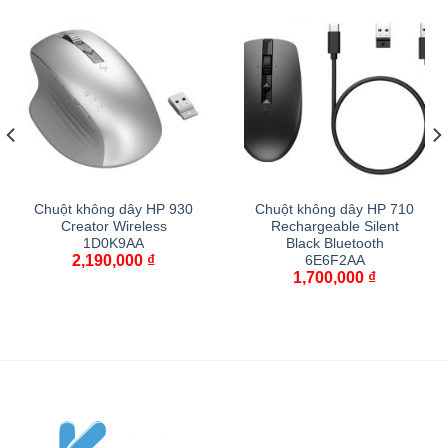
Chuột không dây HP 930
Chuột không dây HP 710
Creator Wireless
Rechargeable Silent
1D0K9AA
Black Bluetooth
2,190,000
₫
6E6F2AA
1,700,000
₫