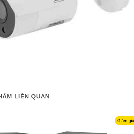
HẨM LIÊN QUAN
Giảm gi