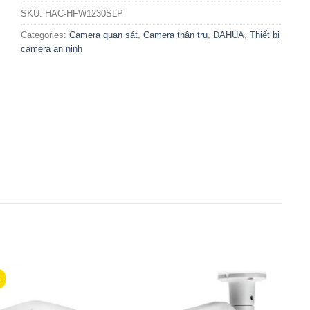
SKU:
HAC-HFW1230SLP
Categories:
Camera quan sát
,
Camera thân trụ
,
DAHUA
,
Thiết bị
camera an ninh
á