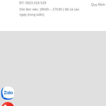
ĐT: 0923.529.529
Quy Định
Giờ làm việc: (8h00 – 17h30 | tất cả các
ngày trong tuần)