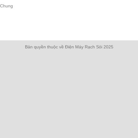
 Chung
Bản quyền thuộc về Điện Máy Rạch Sỏi 2025