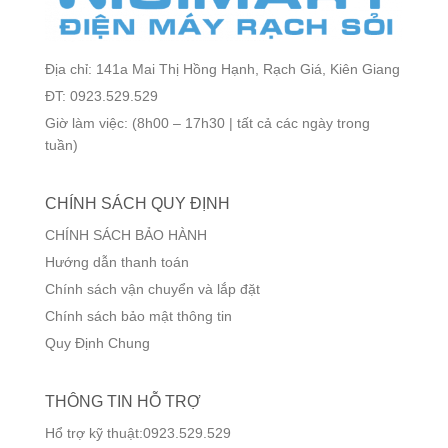
Địa chỉ: 141a Mai Thị Hồng Hạnh, Rạch Giá, Kiên Giang
ĐT: 0923.529.529
Giờ làm việc: (8h00 – 17h30 | tất cả các ngày trong
tuần)
CHÍNH SÁCH QUY ĐỊNH
CHÍNH SÁCH BẢO HÀNH
Hướng dẫn thanh toán
Chính sách vận chuyển và lắp đặt
Chính sách bảo mật thông tin
Quy Định Chung
THÔNG TIN HỖ TRỢ
Hổ trợ kỹ thuật:0923.529.529