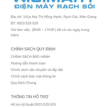
Địa chỉ: 141a Mai Thị Hồng Hạnh, Rạch Giá, Kiên Giang
ĐT: 0923.529.529
Giờ làm việc: (8h00 – 17h30 | tất cả các ngày trong
tuần)
CHÍNH SÁCH QUY ĐỊNH
CHÍNH SÁCH BẢO HÀNH
Hướng dẫn thanh toán
Chính sách vận chuyển và lắp đặt
Chính sách bảo mật thông tin
Quy Định Chung
THÔNG TIN HỖ TRỢ
Hổ trợ kỹ thuật:0923.529.529