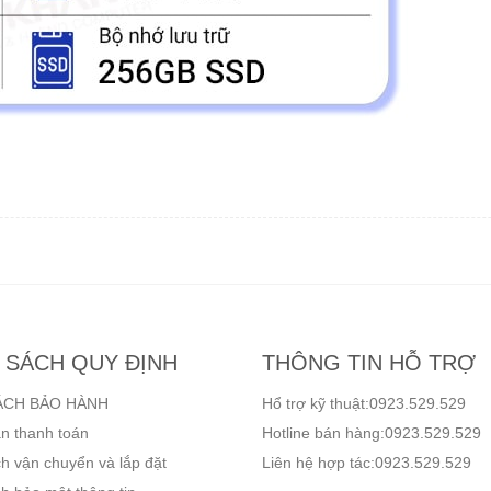
 SÁCH QUY ĐỊNH
THÔNG TIN HỖ TRỢ
ÁCH BẢO HÀNH
Hổ trợ kỹ thuật:0923.529.529
n thanh toán
Hotline bán hàng:0923.529.529
h vận chuyển và lắp đặt
Liên hệ hợp tác:0923.529.529