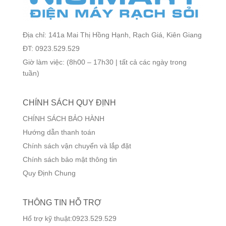
Địa chỉ: 141a Mai Thị Hồng Hạnh, Rạch Giá, Kiên Giang
ĐT: 0923.529.529
Giờ làm việc: (8h00 – 17h30 | tất cả các ngày trong
tuần)
CHÍNH SÁCH QUY ĐỊNH
CHÍNH SÁCH BẢO HÀNH
Hướng dẫn thanh toán
Chính sách vận chuyển và lắp đặt
Chính sách bảo mật thông tin
Quy Định Chung
THÔNG TIN HỖ TRỢ
Hổ trợ kỹ thuật:0923.529.529