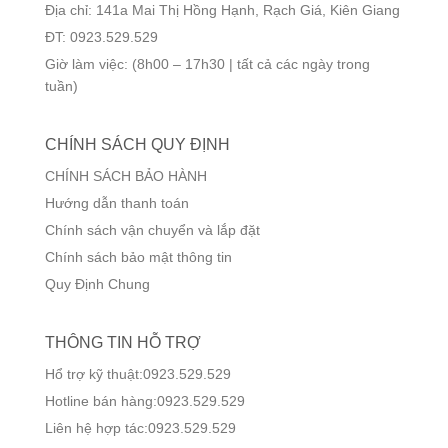
Địa chỉ: 141a Mai Thị Hồng Hạnh, Rạch Giá, Kiên Giang
ĐT: 0923.529.529
Giờ làm việc: (8h00 – 17h30 | tất cả các ngày trong
tuần)
CHÍNH SÁCH QUY ĐỊNH
CHÍNH SÁCH BẢO HÀNH
Hướng dẫn thanh toán
Chính sách vận chuyển và lắp đặt
Chính sách bảo mật thông tin
Quy Định Chung
THÔNG TIN HỖ TRỢ
Hổ trợ kỹ thuật:0923.529.529
Hotline bán hàng:0923.529.529
Liên hệ hợp tác:0923.529.529