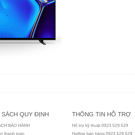
 SÁCH QUY ĐỊNH
THÔNG TIN HỖ TRỢ
ÁCH BẢO HÀNH
Hổ trợ kỹ thuật:0923.529.529
n thanh toán
Hotline bán hàng:0923.529.529