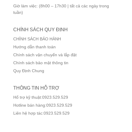
Giờ làm việc: (8h00 – 17h30 | tất cả các ngày trong
tuần)
CHÍNH SÁCH QUY ĐỊNH
CHÍNH SÁCH BẢO HÀNH
Hướng dẫn thanh toán
Chính sách vận chuyển và lắp đặt
Chính sách bảo mật thông tin
Quy Định Chung
THÔNG TIN HỖ TRỢ
Hổ trợ kỹ thuật:0923.529.529
Hotline bán hàng:0923.529.529
Liên hệ hợp tác:0923.529.529