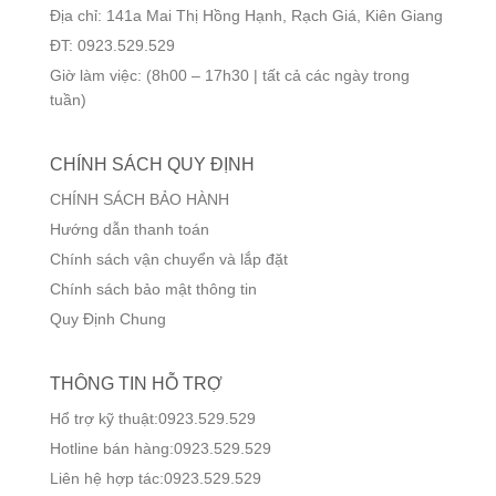
Địa chỉ: 141a Mai Thị Hồng Hạnh, Rạch Giá, Kiên Giang
ĐT: 0923.529.529
Giờ làm việc: (8h00 – 17h30 | tất cả các ngày trong
tuần)
CHÍNH SÁCH QUY ĐỊNH
CHÍNH SÁCH BẢO HÀNH
Hướng dẫn thanh toán
Chính sách vận chuyển và lắp đặt
Chính sách bảo mật thông tin
Quy Định Chung
THÔNG TIN HỖ TRỢ
Hổ trợ kỹ thuật:0923.529.529
Hotline bán hàng:0923.529.529
Liên hệ hợp tác:0923.529.529