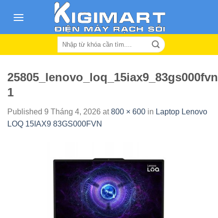
Skip
to
content
Search
for:
25805_lenovo_loq_15iax9_83gs000fvn
1
Published
9 Tháng 4, 2026
at
800 × 600
in
Laptop Lenovo
LOQ 15IAX9 83GS000FVN