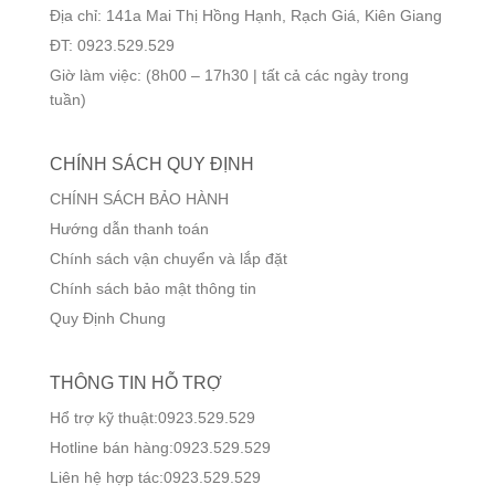
Địa chỉ: 141a Mai Thị Hồng Hạnh, Rạch Giá, Kiên Giang
ĐT: 0923.529.529
Giờ làm việc: (8h00 – 17h30 | tất cả các ngày trong
tuần)
CHÍNH SÁCH QUY ĐỊNH
CHÍNH SÁCH BẢO HÀNH
Hướng dẫn thanh toán
Chính sách vận chuyển và lắp đặt
Chính sách bảo mật thông tin
Quy Định Chung
THÔNG TIN HỖ TRỢ
Hổ trợ kỹ thuật:0923.529.529
Hotline bán hàng:0923.529.529
Liên hệ hợp tác:0923.529.529