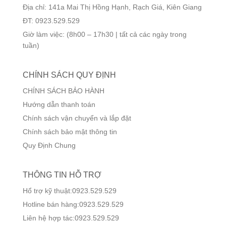
Địa chỉ: 141a Mai Thị Hồng Hạnh, Rạch Giá, Kiên Giang
ĐT: 0923.529.529
Giờ làm việc: (8h00 – 17h30 | tất cả các ngày trong
tuần)
CHÍNH SÁCH QUY ĐỊNH
CHÍNH SÁCH BẢO HÀNH
Hướng dẫn thanh toán
Chính sách vận chuyển và lắp đặt
Chính sách bảo mật thông tin
Quy Định Chung
THÔNG TIN HỖ TRỢ
Hổ trợ kỹ thuật:0923.529.529
Hotline bán hàng:0923.529.529
Liên hệ hợp tác:0923.529.529