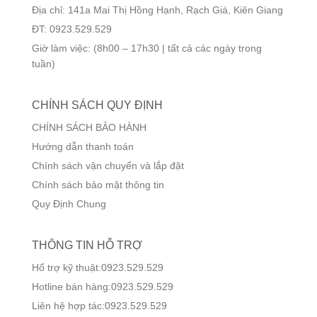
Địa chỉ: 141a Mai Thị Hồng Hạnh, Rạch Giá, Kiên Giang
ĐT: 0923.529.529
Giờ làm việc: (8h00 – 17h30 | tất cả các ngày trong
tuần)
CHÍNH SÁCH QUY ĐỊNH
CHÍNH SÁCH BẢO HÀNH
Hướng dẫn thanh toán
Chính sách vận chuyển và lắp đặt
Chính sách bảo mật thông tin
Quy Định Chung
THÔNG TIN HỖ TRỢ
Hổ trợ kỹ thuật:0923.529.529
Hotline bán hàng:0923.529.529
Liên hệ hợp tác:0923.529.529