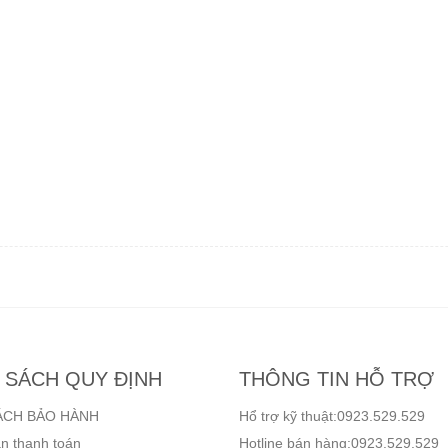
 SÁCH QUY ĐỊNH
THÔNG TIN HỖ TRỢ
ÁCH BẢO HÀNH
Hổ trợ kỹ thuật:0923.529.529
n thanh toán
Hotline bán hàng:0923.529.529