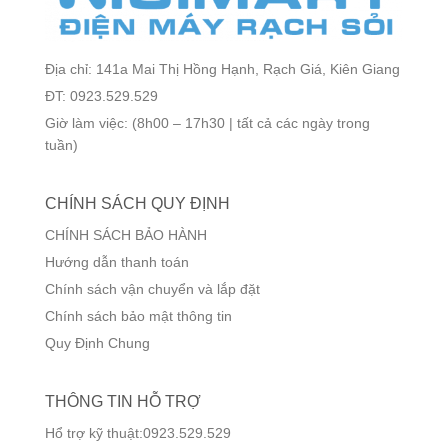
Địa chỉ: 141a Mai Thị Hồng Hạnh, Rạch Giá, Kiên Giang
ĐT: 0923.529.529
Giờ làm việc: (8h00 – 17h30 | tất cả các ngày trong
tuần)
CHÍNH SÁCH QUY ĐỊNH
CHÍNH SÁCH BẢO HÀNH
Hướng dẫn thanh toán
Chính sách vận chuyển và lắp đặt
Chính sách bảo mật thông tin
Quy Định Chung
THÔNG TIN HỖ TRỢ
Hổ trợ kỹ thuật:0923.529.529