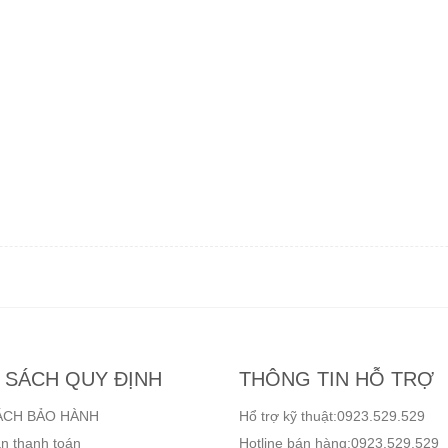
 SÁCH QUY ĐỊNH
THÔNG TIN HỖ TRỢ
ÁCH BẢO HÀNH
Hổ trợ kỹ thuật:0923.529.529
n thanh toán
Hotline bán hàng:0923.529.529