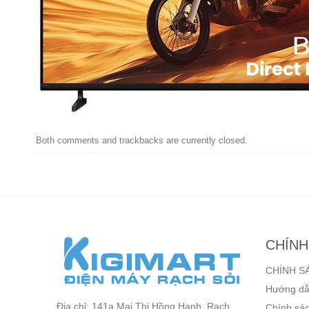
Both comments and trackbacks are currently closed.
CHÍNH
CHÍNH S
Hướng dẫ
Địa chỉ: 141a Mai Thị Hồng Hạnh, Rạch
Chính sác