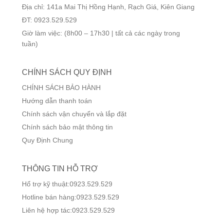
Địa chỉ: 141a Mai Thị Hồng Hạnh, Rạch Giá, Kiên Giang
ĐT: 0923.529.529
Giờ làm việc: (8h00 – 17h30 | tất cả các ngày trong
tuần)
CHÍNH SÁCH QUY ĐỊNH
CHÍNH SÁCH BẢO HÀNH
Hướng dẫn thanh toán
Chính sách vận chuyển và lắp đặt
Chính sách bảo mật thông tin
Quy Định Chung
THÔNG TIN HỖ TRỢ
Hổ trợ kỹ thuật:0923.529.529
Hotline bán hàng:0923.529.529
Liên hệ hợp tác:0923.529.529