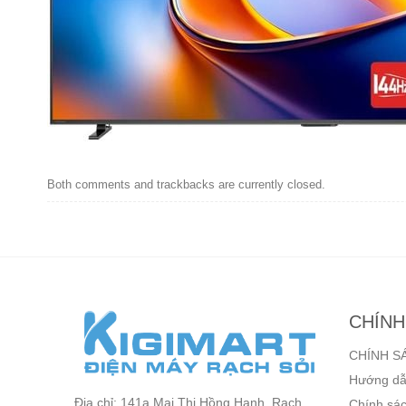
Both comments and trackbacks are currently closed.
CHÍNH
CHÍNH S
Hướng dẫ
Địa chỉ: 141a Mai Thị Hồng Hạnh, Rạch
Chính sác