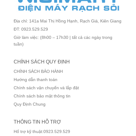
Địa chỉ: 141a Mai Thị Hồng Hạnh, Rạch Giá, Kiên Giang
ĐT: 0923.529.529
Giờ làm việc: (8h00 – 17h30 | tất cả các ngày trong
tuần)
CHÍNH SÁCH QUY ĐỊNH
CHÍNH SÁCH BẢO HÀNH
Hướng dẫn thanh toán
Chính sách vận chuyển và lắp đặt
Chính sách bảo mật thông tin
Quy Định Chung
THÔNG TIN HỖ TRỢ
Hổ trợ kỹ thuật:0923.529.529