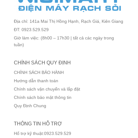
Địa chỉ: 141a Mai Thị Hồng Hạnh, Rạch Giá, Kiên Giang
ĐT: 0923.529.529
Giờ làm việc: (8h00 – 17h30 | tất cả các ngày trong
tuần)
CHÍNH SÁCH QUY ĐỊNH
CHÍNH SÁCH BẢO HÀNH
Hướng dẫn thanh toán
Chính sách vận chuyển và lắp đặt
Chính sách bảo mật thông tin
Quy Định Chung
THÔNG TIN HỖ TRỢ
Hổ trợ kỹ thuật:0923.529.529