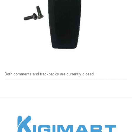
Both comments and trackbacks are currently closed.