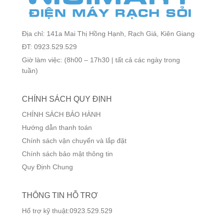
Địa chỉ: 141a Mai Thị Hồng Hạnh, Rạch Giá, Kiên Giang
ĐT: 0923.529.529
Giờ làm việc: (8h00 – 17h30 | tất cả các ngày trong
tuần)
CHÍNH SÁCH QUY ĐỊNH
CHÍNH SÁCH BẢO HÀNH
Hướng dẫn thanh toán
Chính sách vận chuyển và lắp đặt
Chính sách bảo mật thông tin
Quy Định Chung
THÔNG TIN HỖ TRỢ
Hổ trợ kỹ thuật:0923.529.529