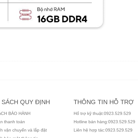
 SÁCH QUY ĐỊNH
THÔNG TIN HỖ TRỢ
ÁCH BẢO HÀNH
Hổ trợ kỹ thuật:0923.529.529
n thanh toán
Hotline bán hàng:0923.529.529
h vận chuyển và lắp đặt
Liên hệ hợp tác:0923.529.529