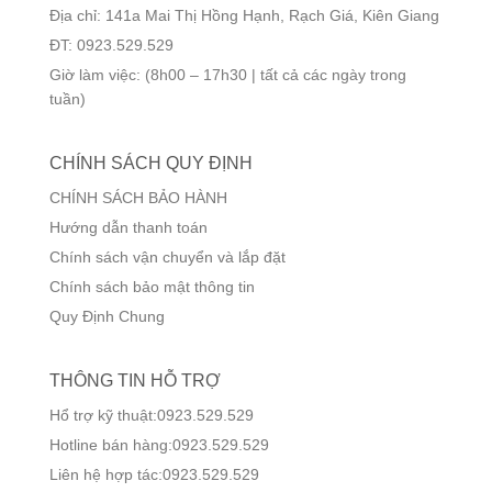
Địa chỉ: 141a Mai Thị Hồng Hạnh, Rạch Giá, Kiên Giang
ĐT: 0923.529.529
Giờ làm việc: (8h00 – 17h30 | tất cả các ngày trong
tuần)
CHÍNH SÁCH QUY ĐỊNH
CHÍNH SÁCH BẢO HÀNH
Hướng dẫn thanh toán
Chính sách vận chuyển và lắp đặt
Chính sách bảo mật thông tin
Quy Định Chung
THÔNG TIN HỖ TRỢ
Hổ trợ kỹ thuật:0923.529.529
Hotline bán hàng:0923.529.529
Liên hệ hợp tác:0923.529.529