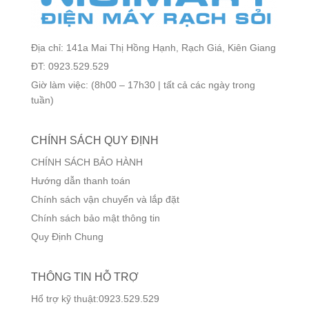
Địa chỉ: 141a Mai Thị Hồng Hạnh, Rạch Giá, Kiên Giang
ĐT: 0923.529.529
Giờ làm việc: (8h00 – 17h30 | tất cả các ngày trong
tuần)
CHÍNH SÁCH QUY ĐỊNH
CHÍNH SÁCH BẢO HÀNH
Hướng dẫn thanh toán
Chính sách vận chuyển và lắp đặt
Chính sách bảo mật thông tin
Quy Định Chung
THÔNG TIN HỖ TRỢ
Hổ trợ kỹ thuật:0923.529.529