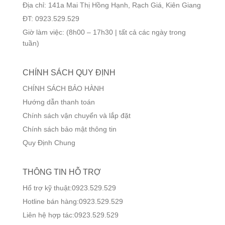
Địa chỉ: 141a Mai Thị Hồng Hạnh, Rạch Giá, Kiên Giang
ĐT: 0923.529.529
Giờ làm việc: (8h00 – 17h30 | tất cả các ngày trong
tuần)
CHÍNH SÁCH QUY ĐỊNH
CHÍNH SÁCH BẢO HÀNH
Hướng dẫn thanh toán
Chính sách vận chuyển và lắp đặt
Chính sách bảo mật thông tin
Quy Định Chung
THÔNG TIN HỖ TRỢ
Hổ trợ kỹ thuật:0923.529.529
Hotline bán hàng:0923.529.529
Liên hệ hợp tác:0923.529.529